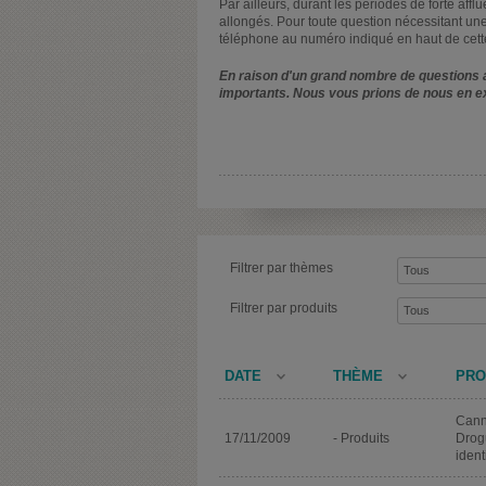
Par ailleurs, durant les périodes de forte affl
allongés. Pour toute question nécessitant une
téléphone au numéro indiqué en haut de cett
En raison d'un grand nombre de questions a
importants. Nous vous prions de nous en e
Filtrer par thèmes
Filtrer par produits
DATE
THÈME
PRO
Cann
17/11/2009
- Produits
Drog
ident