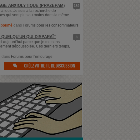
GE ANXIOLYTIQUE (PRAZEPAM)
189
 à tous, Je suis à la recherche de
es qui sont plus ou moins dans la même
supprimé
dans
Forums pour les consommateurs
 QUELQU'UN QUI DISPARAÎT
3
ici aujourd'hui parce que je me sens
ement déboussolée. Ces derniers temps,
u
dans
Forums pour l'entourage
CRÉEZ VOTRE FIL DE DISCUSSION
