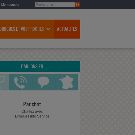
Mon compte
 DROGUES ET VOS PROCHES
ACTUALITES
PARLONS-EN
Par chat
Chattez avec
Drogues Info Service