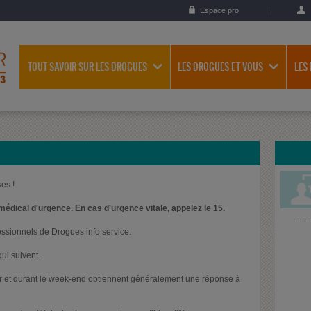
Espace pro
TOUT SAVOIR SUR LES DROGUES
LES DROGUES ET VOUS
LES
es !
médical d'urgence. En cas d'urgence vitale, appelez le 15.
essionnels de Drogues info service.
ui suivent.
oir et durant le week-end obtiennent généralement une réponse à