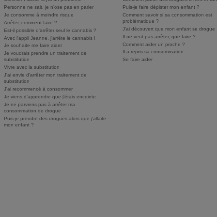
Personne ne sait, je n'ose pas en parler
Puis-je faire dépister mon enfant ?
Je consomme à moindre risque
Comment savoir si sa consommation est
problématique ?
Arrêter, comment faire ?
J'ai découvert que mon enfant se drogue
Est-il possible d'arrêter seul le cannabis ?
Il ne veut pas arrêter, que faire ?
Avec l'appli Jeanne, j'arrête le cannabis !
Comment aider un proche ?
Je souhaite me faire aider
Il a repris sa consommation
Je voudrais prendre un traitement de
substitution
Se faire aider
Vivre avec la substitution
J'ai envie d'arrêter mon traitement de
substitution
J'ai recommencé à consommer
Je viens d'apprendre que j'étais enceinte
Je ne parviens pas à arrêter ma
consommation de drogue
Puis-je prendre des drogues alors que j'allaite
mon enfant ?