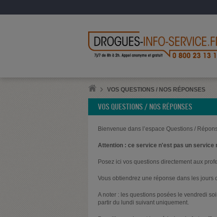
VOS QUESTIONS / NOS RÉPONSES
VOS QUESTIONS / NOS RÉPONSES
Bienvenue dans l’espace Questions / Répons
Attention : ce service n'est pas un service 
Posez ici vos questions directement aux prof
Vous obtiendrez une réponse dans les jours q
A noter : les questions posées le vendredi s
partir du lundi suivant uniquement.