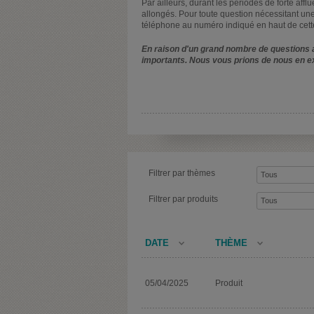
Par ailleurs, durant les périodes de forte affl
allongés. Pour toute question nécessitant une
téléphone au numéro indiqué en haut de cett
En raison d'un grand nombre de questions a
importants. Nous vous prions de nous en e
Filtrer par thèmes
Filtrer par produits
DATE
THÈME
05/04/2025
Produit