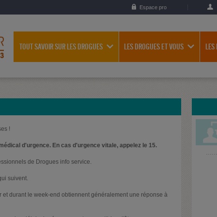
Espace pro
TOUT SAVOIR SUR LES DROGUES
LES DROGUES ET VOUS
LES
es !
médical d'urgence. En cas d'urgence vitale, appelez le 15.
essionnels de Drogues info service.
ui suivent.
oir et durant le week-end obtiennent généralement une réponse à