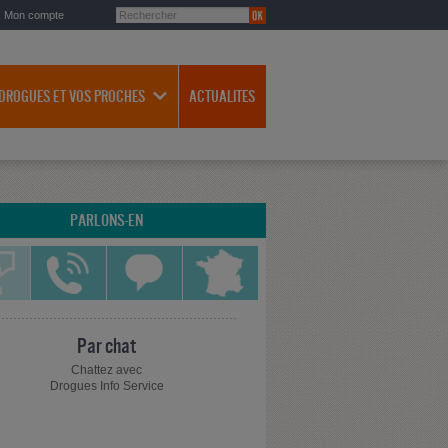
Mon compte
 DROGUES ET VOS PROCHES
ACTUALITES
PARLONS-EN
Par chat
Chattez avec
Drogues Info Service