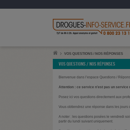
VOS QUESTIONS / NOS RÉPONSES
VOS QUESTIONS / NOS RÉPONSES
Bienvenue dans l’espace Questions / Répons
Attention : ce service n'est pas un service 
Posez ici vos questions directement aux prof
Vous obtiendrez une réponse dans les jours q
A noter : les questions posées le vendredi s
partir du lundi suivant uniquement.