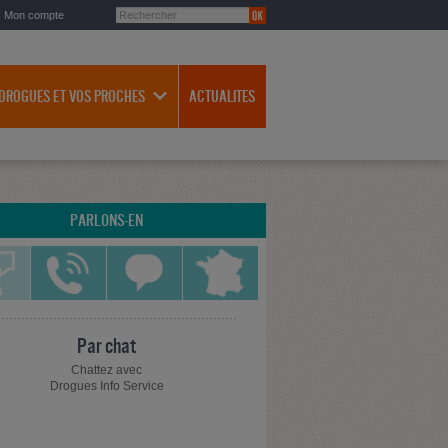
Mon compte
 DROGUES ET VOS PROCHES
ACTUALITES
PARLONS-EN
Par chat
Chattez avec
Drogues Info Service