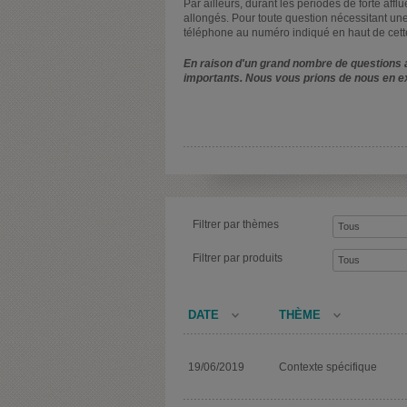
Par ailleurs, durant les périodes de forte affl
allongés. Pour toute question nécessitant une
téléphone au numéro indiqué en haut de cett
En raison d'un grand nombre de questions a
importants. Nous vous prions de nous en e
Filtrer par thèmes
Filtrer par produits
DATE
THÈME
19/06/2019
Contexte spécifique