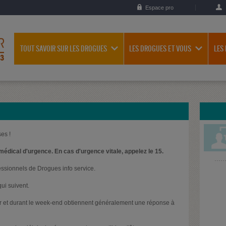
Espace pro
TOUT SAVOIR SUR LES DROGUES
LES DROGUES ET VOUS
LES
es !
médical d'urgence. En cas d'urgence vitale, appelez le 15.
essionnels de Drogues info service.
ui suivent.
oir et durant le week-end obtiennent généralement une réponse à