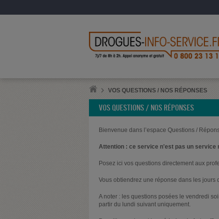
VOS QUESTIONS / NOS RÉPONSES
VOS QUESTIONS / NOS RÉPONSES
Bienvenue dans l’espace Questions / Répons
Attention : ce service n'est pas un service 
Posez ici vos questions directement aux prof
Vous obtiendrez une réponse dans les jours q
A noter : les questions posées le vendredi s
partir du lundi suivant uniquement.