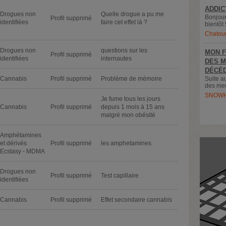
ADDIC
Drogues non
Quelle drogue a pu me
Bonjour
Profil supprimé
identifiées
faire cet effet là ?
bientôt 
Chatou
Drogues non
questions sur les
MON F
Profil supprimé
identifiées
internautes
DES M
DÉCÉD
Cannabis
Profil supprimé
Problème de mémoire
Suite a
des meu
SNOWH
Je fume tous les jours
Cannabis
Profil supprimé
depuis 1 mois à 15 ans
malgré mon obésité
Amphétamines
et dérivés
Profil supprimé
les amphetamines
Ecstasy - MDMA
Drogues non
Profil supprimé
Test capillaire
identifiées
Cannabis
Profil supprimé
Effet secondaire cannabis