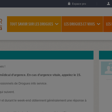
Espace pro
TOUT SAVOIR SUR LES DROGUES
LES DROGUES ET VOUS
LES
es !
médical d'urgence. En cas d'urgence vitale, appelez le 15.
essionnels de Drogues info service.
ui suivent.
oir et durant le week-end obtiennent généralement une réponse à