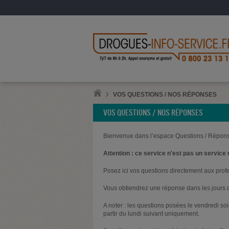
VOS QUESTIONS / NOS RÉPONSES
VOS QUESTIONS / NOS RÉPONSES
Bienvenue dans l’espace Questions / Répons
Attention : ce service n'est pas un service 
Posez ici vos questions directement aux prof
Vous obtiendrez une réponse dans les jours q
A noter : les questions posées le vendredi s
partir du lundi suivant uniquement.