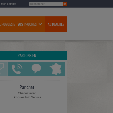
Mon compte
 DROGUES ET VOS PROCHES
ACTUALITES
PARLONS-EN
Par chat
Chattez avec
Drogues Info Service