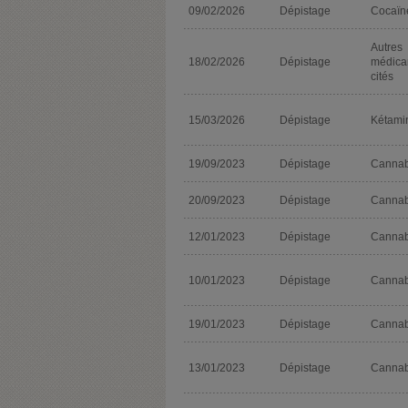
09/02/2026
Dépistage
Cocaïn
Autres
18/02/2026
Dépistage
médica
cités
15/03/2026
Dépistage
Kétami
19/09/2023
Dépistage
Cannab
20/09/2023
Dépistage
Cannab
12/01/2023
Dépistage
Cannab
10/01/2023
Dépistage
Cannab
19/01/2023
Dépistage
Cannab
13/01/2023
Dépistage
Cannab