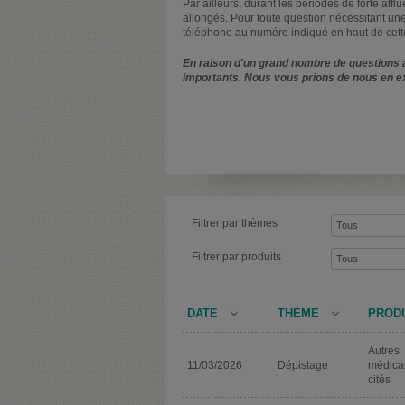
Par ailleurs, durant les périodes de forte affl
allongés. Pour toute question nécessitant une
téléphone au numéro indiqué en haut de cett
En raison d'un grand nombre de questions a
importants. Nous vous prions de nous en e
Filtrer par thèmes
Filtrer par produits
DATE
THÈME
PROD
Autres
11/03/2026
Dépistage
médica
cités