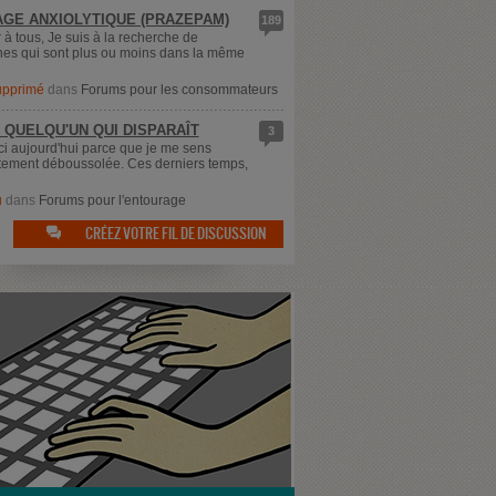
GE ANXIOLYTIQUE (PRAZEPAM)
189
 à tous, Je suis à la recherche de
es qui sont plus ou moins dans la même
supprimé
dans
Forums pour les consommateurs
 QUELQU'UN QUI DISPARAÎT
3
ici aujourd'hui parce que je me sens
ement déboussolée. Ces derniers temps,
u
dans
Forums pour l'entourage
CRÉEZ VOTRE FIL DE DISCUSSION
