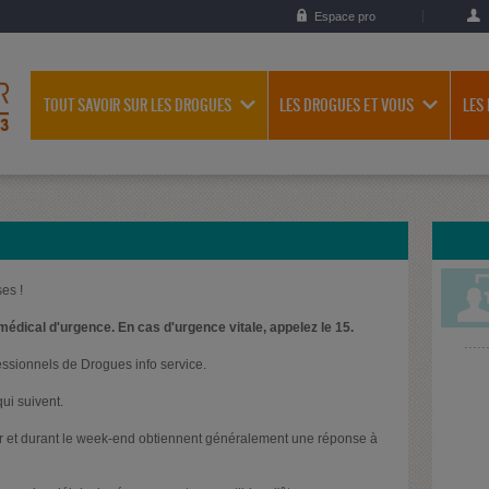
Espace pro
TOUT SAVOIR SUR LES DROGUES
LES DROGUES ET VOUS
LES
es !
médical d'urgence. En cas d'urgence vitale, appelez le 15.
essionnels de Drogues info service.
ui suivent.
oir et durant le week-end obtiennent généralement une réponse à