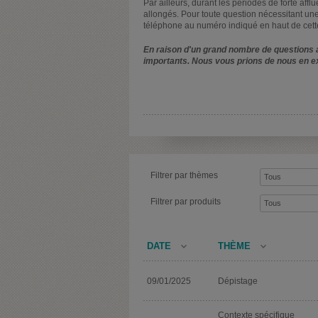
Par ailleurs, durant les périodes de forte affl
allongés. Pour toute question nécessitant une
téléphone au numéro indiqué en haut de cett
En raison d'un grand nombre de questions a
importants. Nous vous prions de nous en e
Filtrer par thèmes
Filtrer par produits
DATE
THÈME
09/01/2025
Dépistage
Contexte spécifique