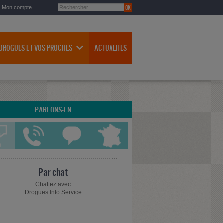
Mon compte
 DROGUES ET VOS PROCHES
ACTUALITES
PARLONS-EN
Par chat
Chattez avec
Drogues Info Service