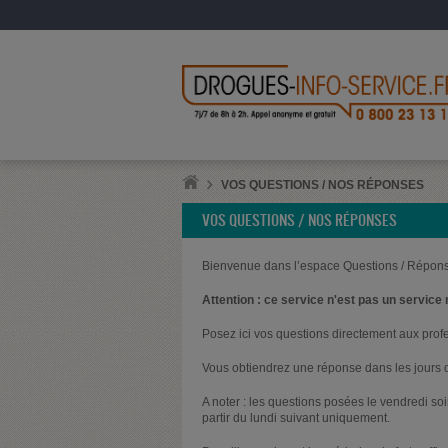
VOS QUESTIONS / NOS RÉPONSES
VOS QUESTIONS / NOS RÉPONSES
Bienvenue dans l’espace Questions / Répons
Attention : ce service n'est pas un service 
Posez ici vos questions directement aux prof
Vous obtiendrez une réponse dans les jours q
A noter : les questions posées le vendredi s
partir du lundi suivant uniquement.