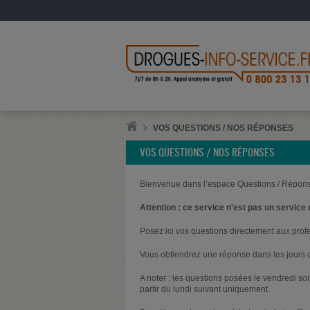
VOS QUESTIONS / NOS RÉPONSES
VOS QUESTIONS / NOS RÉPONSES
Bienvenue dans l’espace Questions / Répons
Attention : ce service n'est pas un service 
Posez ici vos questions directement aux prof
Vous obtiendrez une réponse dans les jours q
A noter : les questions posées le vendredi s
partir du lundi suivant uniquement.