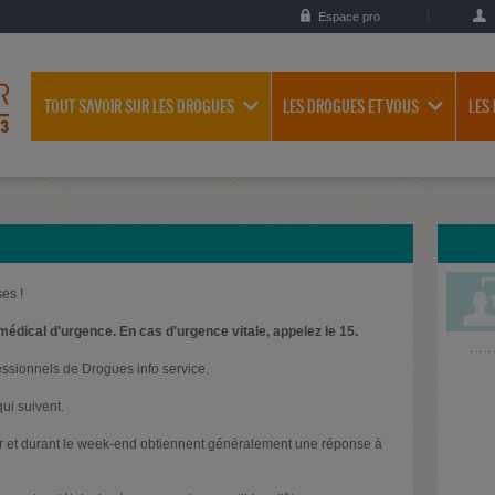
Espace pro
TOUT SAVOIR SUR LES DROGUES
LES DROGUES ET VOUS
LES
es !
médical d'urgence. En cas d'urgence vitale, appelez le 15.
essionnels de Drogues info service.
ui suivent.
oir et durant le week-end obtiennent généralement une réponse à