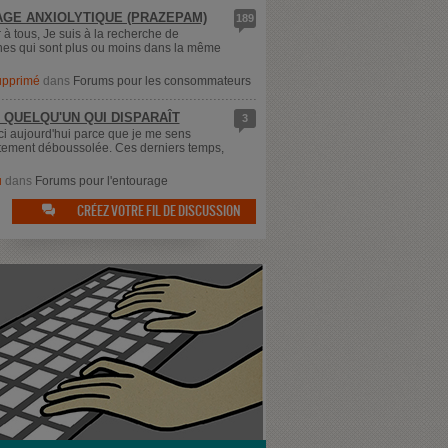
GE ANXIOLYTIQUE (PRAZEPAM)
189
 à tous, Je suis à la recherche de
es qui sont plus ou moins dans la même
supprimé
dans
Forums pour les consommateurs
 QUELQU'UN QUI DISPARAÎT
3
ici aujourd'hui parce que je me sens
ement déboussolée. Ces derniers temps,
u
dans
Forums pour l'entourage
CRÉEZ VOTRE FIL DE DISCUSSION
