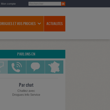
Mon compte
 DROGUES ET VOS PROCHES
ACTUALITES
PARLONS-EN
Par chat
Chattez avec
Drogues Info Service