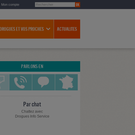
Mon compte
 DROGUES ET VOS PROCHES
ACTUALITES
PARLONS-EN
Par chat
Chattez avec
Drogues Info Service