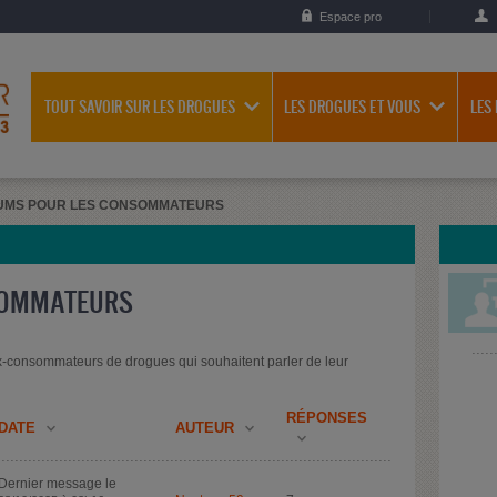
Espace pro
TOUT SAVOIR SUR LES DROGUES
LES DROGUES ET VOUS
LES
UMS POUR LES CONSOMMATEURS
SOMMATEURS
-consommateurs de drogues qui souhaitent parler de leur
RÉPONSES
DATE
AUTEUR
Dernier message le