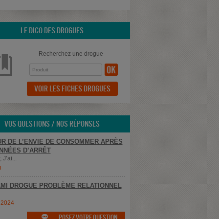
LE DICO DES DROGUES
Recherchez une drogue
VOIR LES FICHES DROGUES
VOS QUESTIONS / NOS RÉPONSES
R DE L’ENVIE DE CONSOMMER APRÈS
NNÉES D’ARRÊT
 J’ai...
n
MI DROGUE PROBLÈME RELATIONNEL
e2024
POSEZ VOTRE QUESTION
