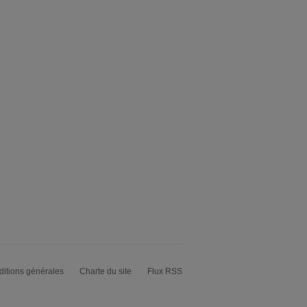
itions générales
Charte du site
Flux RSS