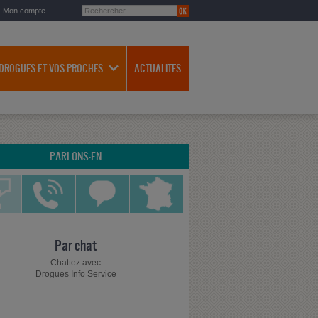
Mon compte
 DROGUES ET VOS PROCHES
ACTUALITES
PARLONS-EN
Par chat
Chattez avec
Drogues Info Service