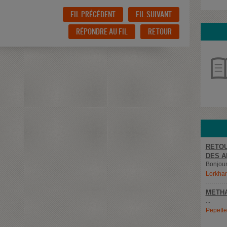
FIL PRÉCÉDENT
FIL SUIVANT
RÉPONDRE AU FIL
RETOUR
RETOU
DES A
Bonjour,
Lorkha
METH
...
Pepett