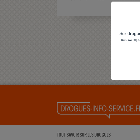
Sur drogue
nos campa
TOUT SAVOIR SUR LES DROGUES