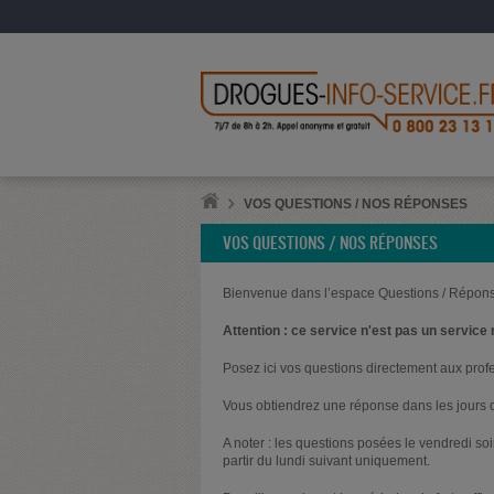
VOS QUESTIONS / NOS RÉPONSES
VOS QUESTIONS / NOS RÉPONSES
Bienvenue dans l’espace Questions / Répons
Attention : ce service n'est pas un service 
Posez ici vos questions directement aux prof
Vous obtiendrez une réponse dans les jours q
A noter : les questions posées le vendredi s
partir du lundi suivant uniquement.