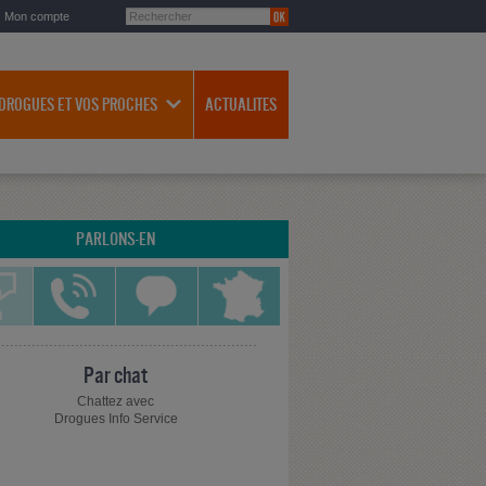
Mon compte
 DROGUES ET VOS PROCHES
ACTUALITES
PARLONS-EN
Par chat
Chattez avec
Drogues Info Service