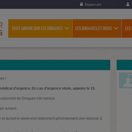
Espace pro
TOUT SAVOIR SUR LES DROGUES
LES DROGUES ET VOUS
LES
es !
médical d'urgence. En cas d'urgence vitale, appelez le 15.
essionnels de Drogues info service.
ui suivent.
oir et durant le week-end obtiennent généralement une réponse à