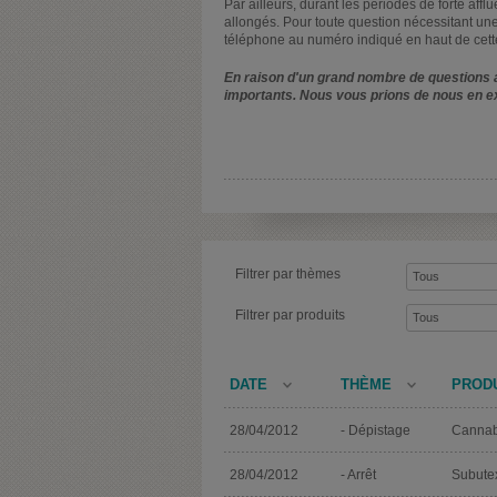
Par ailleurs, durant les périodes de forte affl
allongés. Pour toute question nécessitant une
téléphone au numéro indiqué en haut de cett
En raison d'un grand nombre de questions a
importants. Nous vous prions de nous en e
Filtrer par thèmes
Filtrer par produits
DATE
THÈME
PROD
28/04/2012
- Dépistage
Cannab
28/04/2012
- Arrêt
Subute