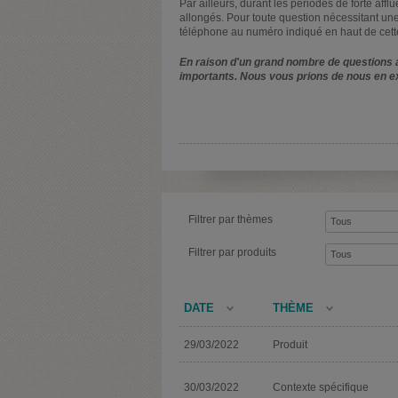
Par ailleurs, durant les périodes de forte affl
allongés. Pour toute question nécessitant une
téléphone au numéro indiqué en haut de cett
En raison d'un grand nombre de questions a
importants. Nous vous prions de nous en e
Filtrer par thèmes
Filtrer par produits
DATE
THÈME
29/03/2022
Produit
30/03/2022
Contexte spécifique