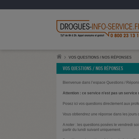
VOS QUESTIONS / NOS RÉPONSES
VOS QUESTIONS / NOS RÉPONSES
Bienvenue dans l’espace Questions / Répons
Attention : ce service n'est pas un service 
Posez ici vos questions directement aux prof
Vous obtiendrez une réponse dans les jours q
A noter : les questions posées le vendredi s
partir du lundi suivant uniquement.