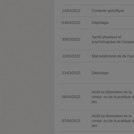
14/03/2022
Contexte spécifique
03/04/2022
Dépistage
Santé physique et
30/03/2022
psychologique de l'usage
31/03/2022
Etat relationnel de de l'u
31/03/2022
Dépistage
Arrêt ou diminution de la
06/04/2022
conso. ou de la pratique 
jeu
Arrêt ou diminution de la
07/04/2022
conso. ou de la pratique 
jeu