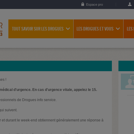
Espace pro
TOUT SAVOIR SUR LES DROGUES
LES DROGUES ET VOUS
LES
es !
médical d'urgence. En cas d'urgence vitale, appelez le 15.
essionnels de Drogues info service.
ui suivent.
oir et durant le week-end obtiennent généralement une réponse à