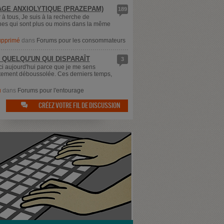
GE ANXIOLYTIQUE (PRAZEPAM)
189
 à tous, Je suis à la recherche de
es qui sont plus ou moins dans la même
supprimé
dans
Forums pour les consommateurs
 QUELQU'UN QUI DISPARAÎT
3
ici aujourd'hui parce que je me sens
ement déboussolée. Ces derniers temps,
u
dans
Forums pour l'entourage
CRÉEZ VOTRE FIL DE DISCUSSION
