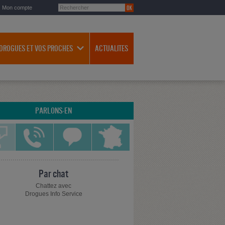
Mon compte
 DROGUES ET VOS PROCHES
ACTUALITES
PARLONS-EN
Par chat
Chattez avec
Drogues Info Service