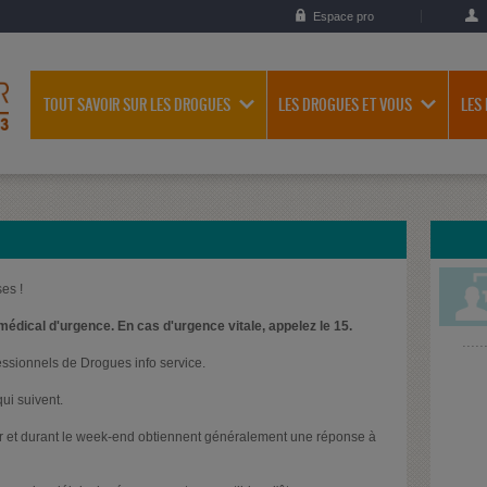
Espace pro
TOUT SAVOIR SUR LES DROGUES
LES DROGUES ET VOUS
LES
es !
médical d'urgence. En cas d'urgence vitale, appelez le 15.
essionnels de Drogues info service.
ui suivent.
oir et durant le week-end obtiennent généralement une réponse à