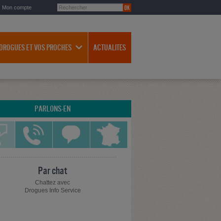
Mon compte
 DROGUES ET VOS PROCHES
ACTUALITES
PARLONS-EN
Par chat
Chattez avec
Drogues Info Service