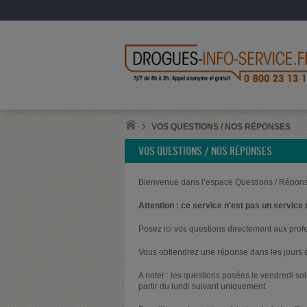
VOS QUESTIONS / NOS RÉPONSES
VOS QUESTIONS / NOS RÉPONSES
Bienvenue dans l’espace Questions / Répons
Attention : ce service n'est pas un service 
Posez ici vos questions directement aux prof
Vous obtiendrez une réponse dans les jours q
A noter : les questions posées le vendredi s
partir du lundi suivant uniquement.