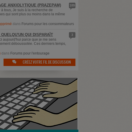
GE ANXIOLYTIQUE (PRAZEPAM)
189
 à tous, Je suis à la recherche de
es qui sont plus ou moins dans la même
supprimé
dans
Forums pour les consommateurs
 QUELQU'UN QUI DISPARAÎT
3
ici aujourd'hui parce que je me sens
ement déboussolée. Ces derniers temps,
u
dans
Forums pour l'entourage
CRÉEZ VOTRE FIL DE DISCUSSION
