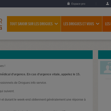
Espace pro
TOUT SAVOIR SUR LES DROGUES
LES DROGUES ET VOUS
LES
es !
médical d'urgence. En cas d'urgence vitale, appelez le 15.
essionnels de Drogues info service.
ui suivent.
oir et durant le week-end obtiennent généralement une réponse à