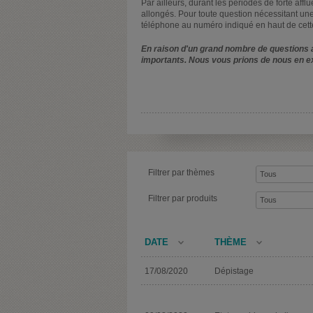
Par ailleurs, durant les périodes de forte affl
allongés. Pour toute question nécessitant une
téléphone au numéro indiqué en haut de cett
En raison d'un grand nombre de questions a
importants. Nous vous prions de nous en e
Filtrer par thèmes
Filtrer par produits
DATE
THÈME
17/08/2020
Dépistage