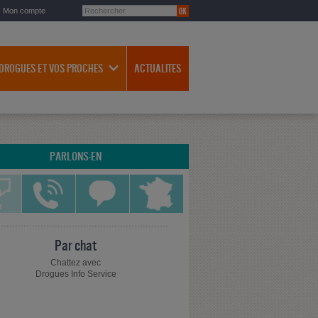
Mon compte
 DROGUES ET VOS PROCHES
ACTUALITES
PARLONS-EN
Par chat
Chattez avec
Drogues Info Service