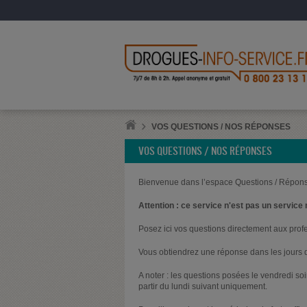
VOS QUESTIONS / NOS RÉPONSES
VOS QUESTIONS / NOS RÉPONSES
Bienvenue dans l’espace Questions / Répons
Attention : ce service n'est pas un service 
Posez ici vos questions directement aux prof
Vous obtiendrez une réponse dans les jours q
A noter : les questions posées le vendredi s
partir du lundi suivant uniquement.