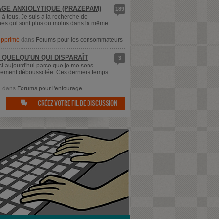
GE ANXIOLYTIQUE (PRAZEPAM)
189
 à tous, Je suis à la recherche de
es qui sont plus ou moins dans la même
supprimé
dans
Forums pour les consommateurs
 QUELQU'UN QUI DISPARAÎT
3
ici aujourd'hui parce que je me sens
ement déboussolée. Ces derniers temps,
u
dans
Forums pour l'entourage
CRÉEZ VOTRE FIL DE DISCUSSION
