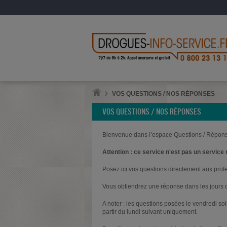
VOS QUESTIONS / NOS RÉPONSES
VOS QUESTIONS / NOS RÉPONSES
Bienvenue dans l’espace Questions / Répons
Attention : ce service n'est pas un service 
Posez ici vos questions directement aux prof
Vous obtiendrez une réponse dans les jours q
A noter : les questions posées le vendredi s
partir du lundi suivant uniquement.