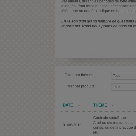
Par ailleurs, durant les périodes de forte affl
allongés. Pour toute question nécessitant une
téléphone au numéro indiqué en haut de cett
En raison d'un grand nombre de questions a
importants. Nous vous prions de nous en e
Filtrer par thèmes
Filtrer par produits
DATE
THÈME
Contexte spécifique
Arrêt ou diminution de la
01/08/2019
conso. ou de la pratique 
jeu