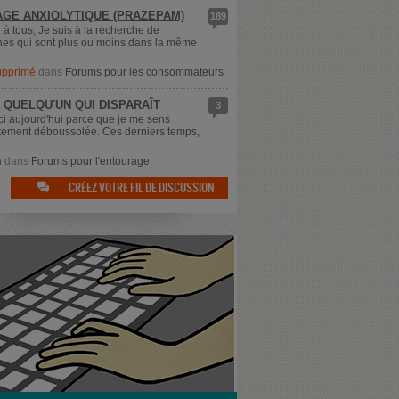
GE ANXIOLYTIQUE (PRAZEPAM)
189
 à tous, Je suis à la recherche de
es qui sont plus ou moins dans la même
supprimé
dans
Forums pour les consommateurs
 QUELQU'UN QUI DISPARAÎT
3
ici aujourd'hui parce que je me sens
ement déboussolée. Ces derniers temps,
u
dans
Forums pour l'entourage
CRÉEZ VOTRE FIL DE DISCUSSION
