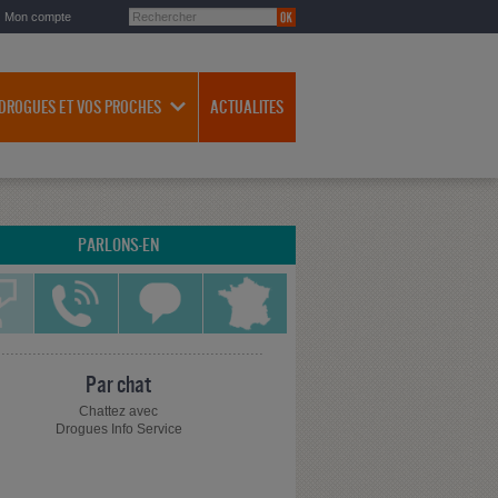
Mon compte
 DROGUES ET VOS PROCHES
ACTUALITES
PARLONS-EN
Par chat
Chattez avec
Drogues Info Service