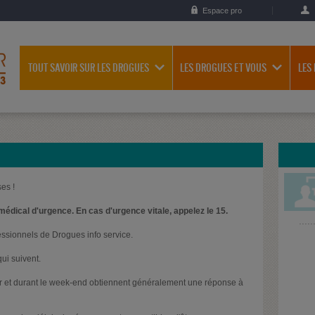
Espace pro
TOUT SAVOIR SUR LES DROGUES
LES DROGUES ET VOUS
LES
es !
médical d'urgence. En cas d'urgence vitale, appelez le 15.
essionnels de Drogues info service.
ui suivent.
oir et durant le week-end obtiennent généralement une réponse à