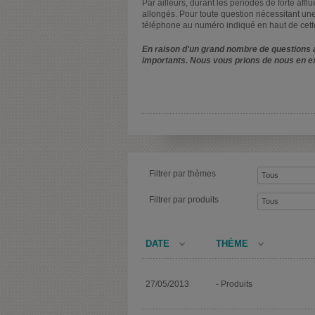
Par ailleurs, durant les périodes de forte affl
allongés. Pour toute question nécessitant une
téléphone au numéro indiqué en haut de cett
En raison d'un grand nombre de questions a
importants. Nous vous prions de nous en e
Filtrer par thèmes
Filtrer par produits
DATE
THÈME
27/05/2013
- Produits