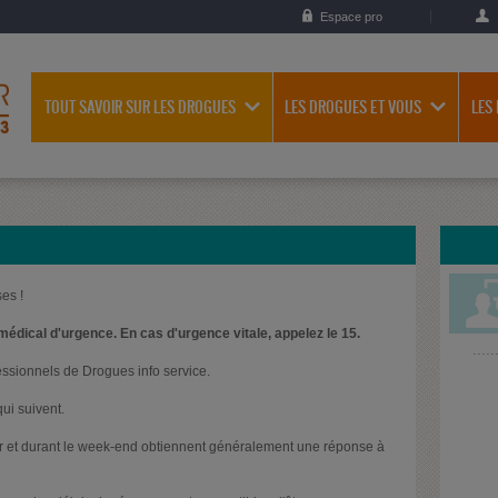
Espace pro
TOUT SAVOIR SUR LES DROGUES
LES DROGUES ET VOUS
LES
es !
médical d'urgence. En cas d'urgence vitale, appelez le 15.
essionnels de Drogues info service.
ui suivent.
oir et durant le week-end obtiennent généralement une réponse à