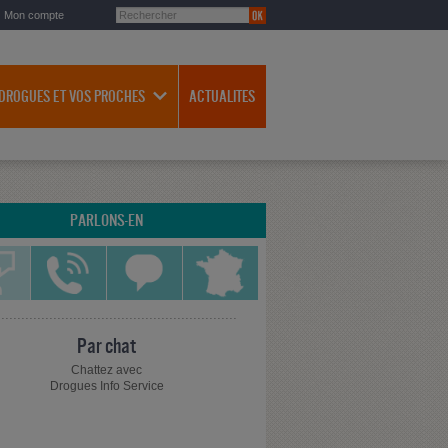
Mon compte
 DROGUES ET VOS PROCHES
ACTUALITES
PARLONS-EN
Par chat
Chattez avec
Drogues Info Service