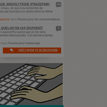
GE ANXIOLYTIQUE (PRAZEPAM)
189
 à tous, Je suis à la recherche de
es qui sont plus ou moins dans la même
supprimé
dans
Forums pour les consommateurs
 QUELQU'UN QUI DISPARAÎT
3
ici aujourd'hui parce que je me sens
ement déboussolée. Ces derniers temps,
u
dans
Forums pour l'entourage
CRÉEZ VOTRE FIL DE DISCUSSION
