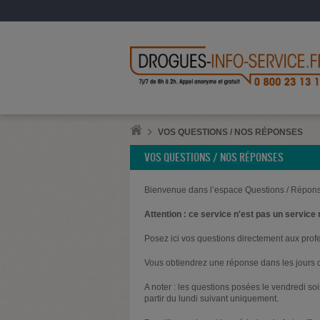
VOS QUESTIONS / NOS RÉPONSES
VOS QUESTIONS / NOS RÉPONSES
Bienvenue dans l’espace Questions / Répons
Attention : ce service n'est pas un service 
Posez ici vos questions directement aux prof
Vous obtiendrez une réponse dans les jours q
A noter : les questions posées le vendredi s
partir du lundi suivant uniquement.