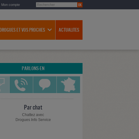
Mon compte
 DROGUES ET VOS PROCHES
ACTUALITES
PARLONS-EN
Par chat
Chattez avec
Drogues Info Service