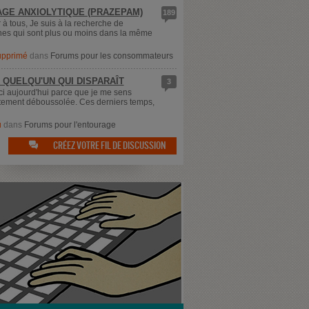
GE ANXIOLYTIQUE (PRAZEPAM)
189
 à tous, Je suis à la recherche de
es qui sont plus ou moins dans la même
supprimé
dans
Forums pour les consommateurs
 QUELQU'UN QUI DISPARAÎT
3
ici aujourd'hui parce que je me sens
ement déboussolée. Ces derniers temps,
u
dans
Forums pour l'entourage
CRÉEZ VOTRE FIL DE DISCUSSION
