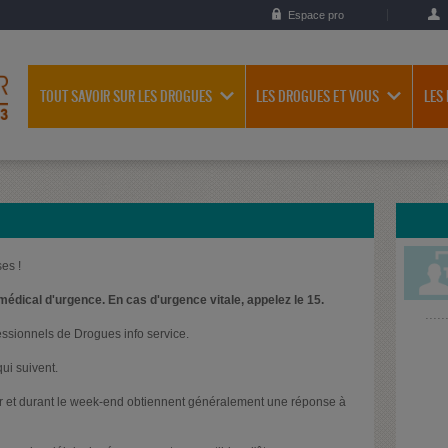
Espace pro
TOUT SAVOIR SUR LES DROGUES
LES DROGUES ET VOUS
LES
es !
médical d'urgence. En cas d'urgence vitale, appelez le 15.
essionnels de Drogues info service.
ui suivent.
oir et durant le week-end obtiennent généralement une réponse à