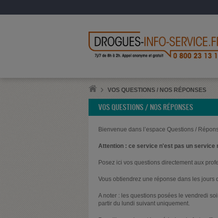
VOS QUESTIONS / NOS RÉPONSES
VOS QUESTIONS / NOS RÉPONSES
Bienvenue dans l’espace Questions / Répons
Attention : ce service n'est pas un service 
Posez ici vos questions directement aux prof
Vous obtiendrez une réponse dans les jours q
A noter : les questions posées le vendredi s
partir du lundi suivant uniquement.